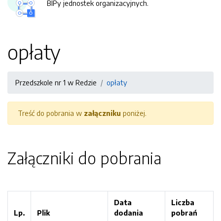
BIPy jednostek organizacyjnych.
opłaty
Przedszkole nr 1 w Redzie
opłaty
Treść do pobrania w
załączniku
poniżej.
Załączniki do pobrania
Data
Liczba
Lp.
Plik
dodania
pobrań