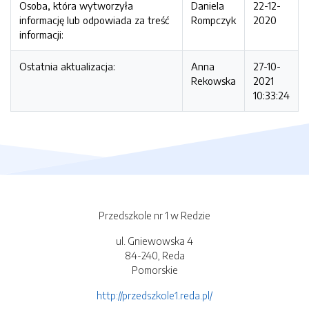
Osoba, która wytworzyła
Daniela
22-12-
informację lub odpowiada za treść
Rompczyk
2020
informacji:
Ostatnia aktualizacja:
Anna
27-10-
Rekowska
2021
10:33:24
Przedszkole nr 1 w Redzie
ul. Gniewowska 4
84-240, Reda
Pomorskie
http://przedszkole1.reda.pl/